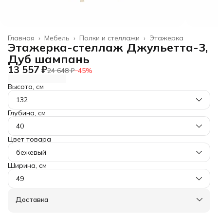
Главная
›
Мебель
›
Полки и стеллажи
›
Этажерка
Этажерка-стеллаж Джульетта-3,
Дуб шампань
13 557 ₽
24 648 ₽
−
45
%
Высота, см
132
Глубина, см
40
Цвет товара
бежевый
Ширина, см
49
Доставка