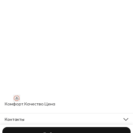
Комфорт.Качество.Цена
Контакты
Адрес
г. Щелково, ул. Заречная, д. 146