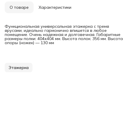
О товаре
Характеристики
Функциональная универсальная этажерка с тремя
ярусами, идеально гармонично впишется в любое
помещение. Очень надежная и долговечная. Габаритные
размеры полки: 404х404 мм. Высота полок: 356 мм. Высота
опоры (ножек) — 130 мм
Этажерка