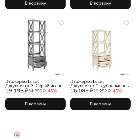
В корзину
В корзину
Этажерка Leset
Этажерка Leset
Джульетта-3, Серый ясень
Джульетта-2, дуб шампань
19 193 ₽
16 089 ₽
34 896 ₽
−
45
%
29 252 ₽
−
45
%
В корзину
В корзину