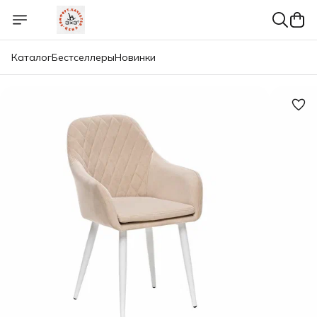
Каталог
Бестселлеры
Новинки