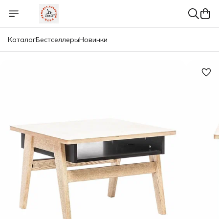
Каталог
Бестселлеры
Новинки