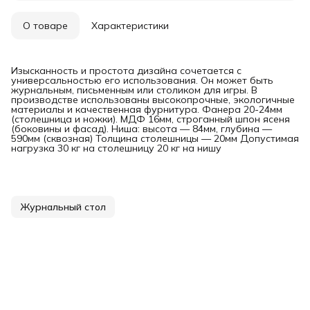
О товаре
Характеристики
Изысканность и простота дизайна сочетается с
универсальностью его использования. Он может быть
журнальным, письменным или столиком для игры. В
производстве использованы высокопрочные, экологичные
материалы и качественная фурнитура. Фанера 20-24мм
(столешница и ножки). МДФ 16мм, строганный шпон ясеня
(боковины и фасад). Ниша: высота — 84мм, глубина —
590мм (сквозная) Толщина столешницы — 20мм Допустимая
нагрузка 30 кг на столешницу 20 кг на нишу
Журнальный стол