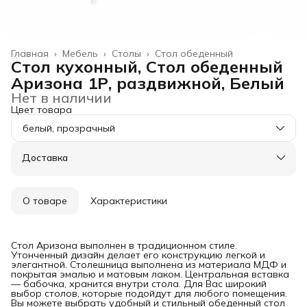
Главная
›
Мебель
›
Столы
›
Стол обеденный
Стол кухонный, Стол обеденный
Аризона 1Р, раздвижной, Белый
Нет в наличии
Цвет товара
белый, прозрачный
Доставка
О товаре
Характеристики
Стол Аризона выполнен в традиционном стиле.
Утонченный дизайн делает его конструкцию легкой и
элегантной. Столешница выполнена из материала МДФ и
покрытая эмалью и матовым лаком. Центральная вставка
— бабочка, хранится внутри стола. Для Вас широкий
выбор столов, которые подойдут для любого помещения.
Вы можете выбрать удобный и стильный обеденный стол