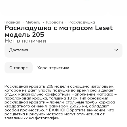
Главная
›
Мебель
›
Кровати
›
Раскладушка
Раскладушка с матрасом Leset
модель 205
Нет в наличии
Доставка
О товаре
Характеристики
Раскладная кровать 205 модели оснащена изголовьем,
которое не дает упасть подушке во время сна и делает
отдых максимально комфортным. Наполнение матраса –
поролоновая крошка, толщина 10 см. Тип основания
раскладной кровати – ламели, стальные трубы каркаса
квадратного сечения, размером 25х25 мм, обладают
особой прочностью. * ВАЖНО! Обратите внимание, что
расцветка и рисунок матраса могут отличаться от
заявленных на фотографии.