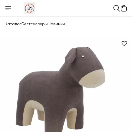
Каталог
Бестселлеры
Новинки