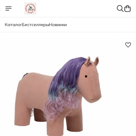
Каталог
Бестселлеры
Новинки