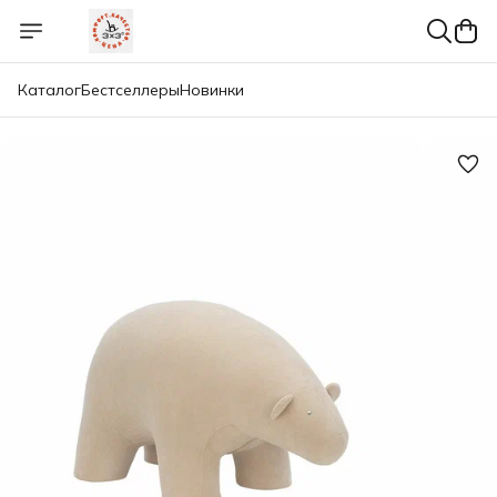
Каталог
Бестселлеры
Новинки