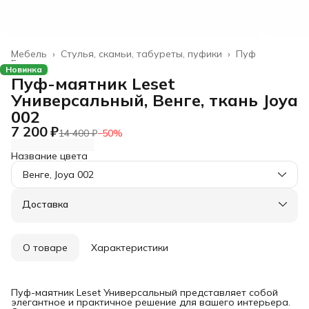
Мебель
›
Стулья, скамьи, табуреты, пуфики
›
Пуф
Главная
›
Новинка
Пуф-маятник Leset
Универсальный, Венге, ткань Joya
002
7 200 ₽
14 400 ₽
−
50
%
Название цвета
Венге, Joya 002
Доставка
О товаре
Характеристики
Пуф-маятник Leset Универсальный представляет собой
элегантное и практичное решение для вашего интерьера.