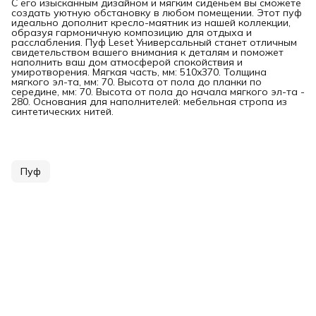
С его изысканным дизайном и мягким сиденьем вы сможете
создать уютную обстановку в любом помещении. Этот пуф
идеально дополнит кресло-маятник из нашей коллекции,
образуя гармоничную композицию для отдыха и
расслабления. Пуф Leset Универсальный станет отличным
свидетельством вашего внимания к деталям и поможет
наполнить ваш дом атмосферой спокойствия и
умиротворения. Мягкая часть, мм: 510x370. Толщина
мягкого эл-та, мм: 70. Высота от пола до планки по
середине, мм: 70. Высота от пола до начала мягкого эл-та -
280. Основания для наполнителей: мебельная стропа из
синтетических нитей.
Пуф