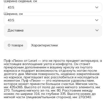
Ширина сиденья, см
43.5
Ширина, см
43.5
Доставка
О товаре
Характеристики
Пуф «Лион» от Leset — это не просто предмет интерьера, а
настоящее воплощение уюта и комфорта. Он станет
прекрасным дополнением к вашему креслу из гнутого
каркаса и подарит возможность отдохнуть ногам после
долгого дня. Мягкая поверхность, надёжно закреплённая
на каркасе, приглашает вас расслабиться и насладиться
моментом. Пуф «Лион» — это маленькое удовольствие,
которое может принести большое счастье. Мягкая часть,
мм: 435x365. Высота от пола до низа мягкого элемента, мм:
270. Толщина мягкого эл-та, мм: 80. Расстояние между
ножек: по ширине 316, по глубине 335. Высота ножек до
мягкой части (лицевая/тыльная сторона), мм: 270/340.