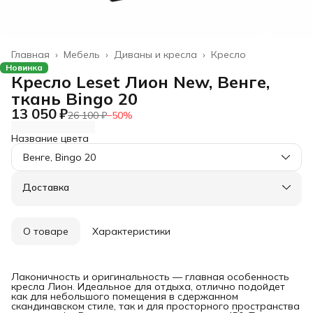
Главная
›
Мебель
›
Диваны и кресла
›
Кресло
Новинка
Кресло Leset Лион New, Венге,
ткань Bingo 20
13 050 ₽
26 100 ₽
−
50
%
Название цвета
Венге, Bingo 20
Доставка
О товаре
Характеристики
Лаконичность и оригинальность — главная особенность
кресла Лион. Идеальное для отдыха, отлично подойдет
как для небольшого помещения в сдержанном
скандинавском стиле, так и для просторного пространства