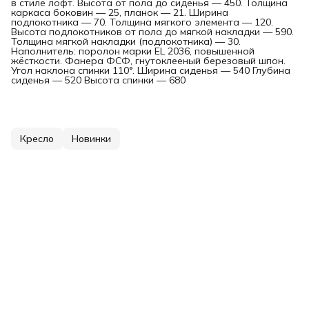
в стиле лофт. Высота от пола до сиденья — 450. Толщина
каркаса боковин — 25, планок — 21. Ширина
подлокотника — 70. Толщина мягкого элемента — 120.
Высота подлокотников от пола до мягкой накладки — 590.
Толщина мягкой накладки (подлокотника) — 30.
Наполнитель: поролон марки EL 2036, повышенной
жёсткости. Фанера ФСФ, гнутоклееный березовый шпон.
Угол наклона спинки 110°. Ширина сиденья — 540 Глубина
сиденья — 520 Высота спинки — 680
Кресло
Новинки